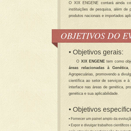
O XIX ENGENE contará ainda com
instituições de pesquisa, além de
produtos nacionais e importados apl
OBJETIVOS DO E
• Objetivos gerais:
O
XIX ENGENE
tem como obje
áreas relacionadas à Genética
,
Agropecuárias, promovendo a divulg
científica ao setor de serviços e 
interface nas áreas de genética, p
genética e sua aplicabilidade.
• Objetivos específic
• Fornecer um painel amplo da evoluçã
• Expor e divulgar trabalhos científic