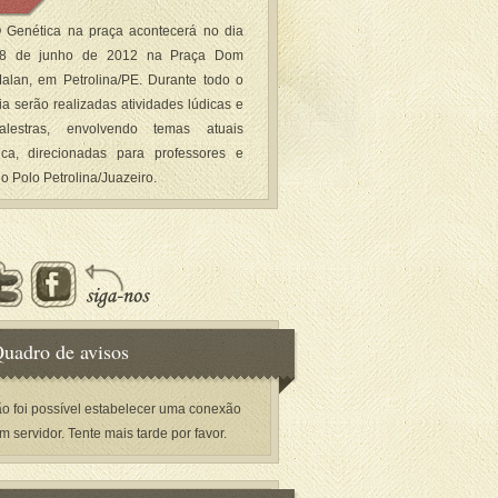
 Genética na praça acontecerá no dia
8 de junho de 2012 na Praça Dom
alan, em Petrolina/PE. Durante todo o
ia serão realizadas atividades lúdicas e
alestras, envolvendo temas atuais
ca, direcionadas para professores e
o Polo Petrolina/Juazeiro.
uadro de avisos
o foi possível estabelecer uma conexão
m servidor. Tente mais tarde por favor.