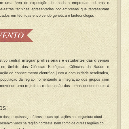
 uma área de exposição destinada a empresas, editoras e
 palestras técnicas apresentadas por empresas que representam
icados em técnicas envolvendo genética e biotecnologia.
VENTO
tivo central
integrar profissionais e estudantes das diversas
 no âmbito das Ciências Biológicas, Ciências da Saúde e
ação do conhecimento científico junto à comunidade acadêmica,
à população da região, fomentando a integração dos grupos com
romovendo uma (re)leitura e discussão dos temas concernentes à
os:
o das pesquisas genéticas e suas aplicações na conjuntura atual.
os desenvolvidos na região nordeste, bem como de outras regiões do