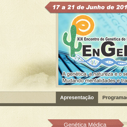
Apresentação
Programa
Genética Médica