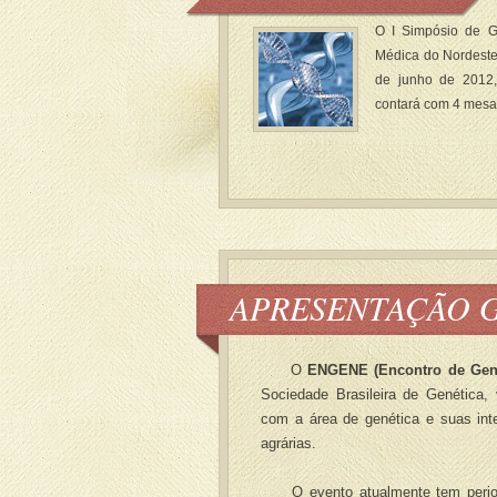
O I Simpósio de 
Médica do Nordeste
de junho de 2012
contará com 4 mesas
APRESENTAÇÃO 
O
ENGENE (Encontro de Gené
Sociedade Brasileira de Genética, 
com a área de genética e suas inte
agrárias.
O evento atualmente tem periodi